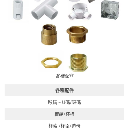
各種配件
各種配件
喉碼 – U碼/吸碼
梳結/杯梳
杯索 /杯臣/迫母