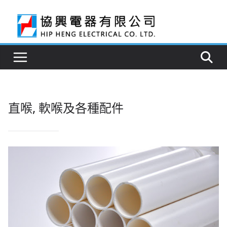
Skip
to
content
直喉, 軟喉及各種配件